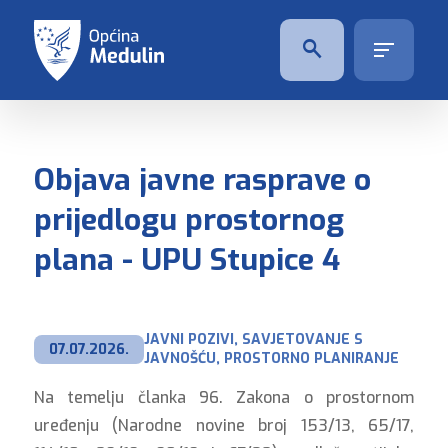
Objava javne rasprave o
prijedlogu prostornog
plana - UPU Stupice 4
JAVNI POZIVI, SAVJETOVANJE S 
07.07.2026.
JAVNOŠĆU, PROSTORNO PLANIRANJE
Na temelju članka 96. Zakona o prostornom
uređenju (Narodne novine broj 153/13, 65/17,