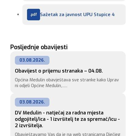
Sažetak za javnost UPU Stupice 4
Posljednje obavijesti
03.08.2026.
Obavijest o prijemu stranaka – 04.08.
Općina Medulin obavještava sve stranke kako Uprav
ni odjeli Općine Medulin,......
03.08.2026.
DV Medulin - natječaj za radna mjesta 
odgojitelj/ica - 1 izvršitelj te za spremač/icu - 
2 izvršitelja.
Obavještavamo Vas da je na web stranicama Dječjeg