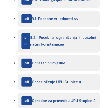
2.4. Vodnogospodarski sustav.ss
3.1. Posebne vrijednosti.ss
3.2. Posebna ograničenja i posebni 
načini korištenja.ss
Obrazac primjedbe
Obrazloženje UPU Stupice 4
Odredbe za provedbu UPU Stupice 4