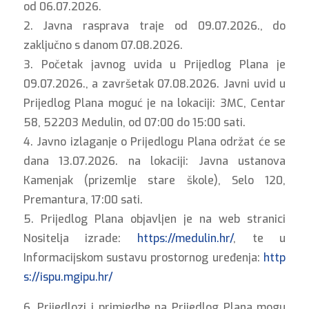
od 06.07.2026.
2. Javna rasprava traje od 09.07.2026., do
zaključno s danom 07.08.2026.
3. Početak javnog uvida u Prijedlog Plana je
09.07.2026., a završetak 07.08.2026. Javni uvid u
Prijedlog Plana moguć je na lokaciji: 3MC, Centar
58, 52203 Medulin, od 07:00 do 15:00 sati.
4. Javno izlaganje o Prijedlogu Plana održat će se
dana 13.07.2026. na lokaciji: Javna ustanova
Kamenjak (prizemlje stare škole), Selo 120,
Premantura, 17:00 sati.
5. Prijedlog Plana objavljen je na web stranici
Nositelja izrade:
https://medulin.hr/
, te u
Informacijskom sustavu prostornog uređenja:
http
s://ispu.mgipu.hr/
6. Prijedlozi i primjedbe na Prijedlog Plana mogu