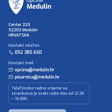
Centar 223
52203 Medulin
HRVATSKA
Kontakt telefon
052 385 650
Kontakt mail
opcina@medulin.hr
pisarnica@medulin.hr
Telefonsko radno vrijeme sa
strankama je svaki radni dan od 12:30
– 14:00h