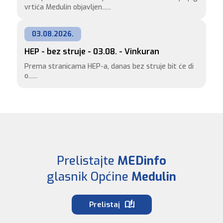
vrtića Medulin objavljen......
03.08.2026.
HEP - bez struje - 03.08. - Vinkuran
Prema stranicama HEP-a, danas bez struje bit će di
o......
Prelistajte
MEDinfo
glasnik Općine
Medulin
Prelistaj