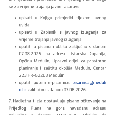
se za vrijeme trajanja javne rasprave:
upisati u Knjigu primjedbi tijekom javnog
uvida
upisati u Zapisnik s javnog izlaganja za
vrijeme trajanja javnog izlaganja
uputiti u pisanom obliku zaključno s danom
07.08.2026. na adresu: Istarska županija,
Općina Medulin, Upravni odjel za prostorno
planiranje i zaštitu okoliša Medulin, Centar
223 HR-52203 Medulin
uputiti putem e-pisarnice:
pisarnica@meduli
n.hr
zaključno s danom 07.08.2026.
7. Nadležna tijela dostavljaju pisano očitovanje na
Prijedlog Plana na gore navedenu adresu