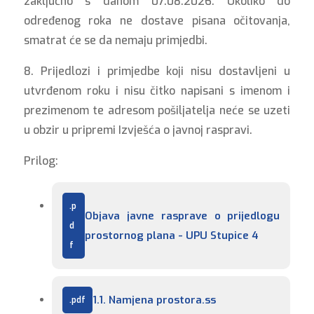
zaključno s danom 07.08.2026. Ukoliko do
određenog roka ne dostave pisana očitovanja,
smatrat će se da nemaju primjedbi.
8. Prijedlozi i primjedbe koji nisu dostavljeni u
utvrđenom roku i nisu čitko napisani s imenom i
prezimenom te adresom pošiljatelja neće se uzeti
u obzir u pripremi Izvješća o javnoj raspravi.
Prilog:
Objava javne rasprave o prijedlogu 
prostornog plana - UPU Stupice 4
1.1. Namjena prostora.ss