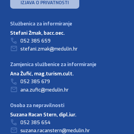
IZJAVA O PRIVATNOSTI
Stefani Žmak, bacc.oec.
052 385 659
stefani.zmak@medulin.hr
Ana Žufić, mag.turism.cult.
052 385 679
ana.zufic@medulin.hr
Suzana Racan Stern, dipl.iur.
052 385 654
suzana.racanstern@medulin.hr