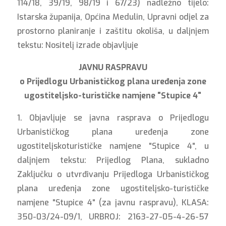
114/18, 39/19, 98/19 i 67/23) nadležno tijelo:
Istarska županija, Općina Medulin, Upravni odjel za
prostorno planiranje i zaštitu okoliša, u daljnjem
tekstu: Nositelj izrade objavljuje
JAVNU RASPRAVU
o Prijedlogu Urbanističkog plana uređenja zone
ugostiteljsko-turističke namjene "Stupice 4"
1. Objavljuje se javna rasprava o Prijedlogu
Urbanističkog plana uređenja zone
ugostiteljskoturističke namjene "Stupice 4", u
daljnjem tekstu: Prijedlog Plana, sukladno
Zaključku o utvrđivanju Prijedloga Urbanističkog
plana uređenja zone ugostiteljsko-turističke
namjene "Stupice 4" (za javnu raspravu), KLASA:
350-03/24-09/1, URBROJ: 2163-27-05-4-26-57