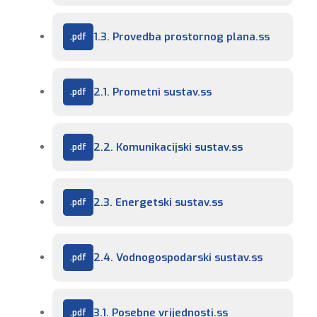
1.3. Provedba prostornog plana.ss
2.1. Prometni sustav.ss
2.2. Komunikacijski sustav.ss
2.3. Energetski sustav.ss
2.4. Vodnogospodarski sustav.ss
3.1. Posebne vrijednosti.ss