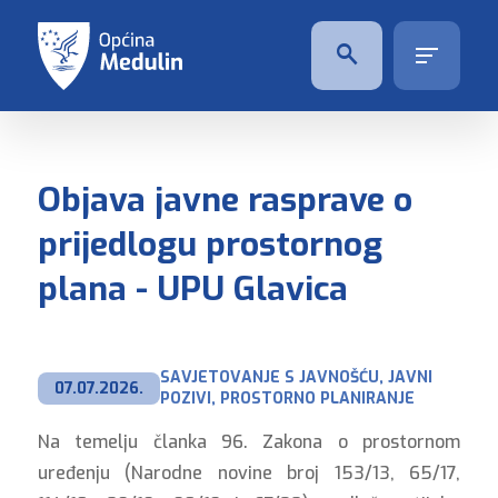
Objava javne rasprave o
prijedlogu prostornog
plana - UPU Glavica
SAVJETOVANJE S JAVNOŠĆU, JAVNI 
07.07.2026.
POZIVI, PROSTORNO PLANIRANJE
Na temelju članka 96. Zakona o prostornom
uređenju (Narodne novine broj 153/13, 65/17,