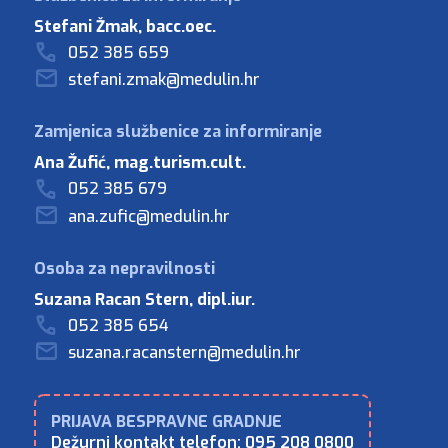
Stefani Žmak, bacc.oec.
052 385 659
stefani.zmak@medulin.hr
Ana Žufić, mag.turism.cult.
052 385 679
ana.zufic@medulin.hr
Suzana Racan Stern, dipl.iur.
052 385 654
suzana.racanstern@medulin.hr
Dežurni kontakt telefon: 095 208 0800