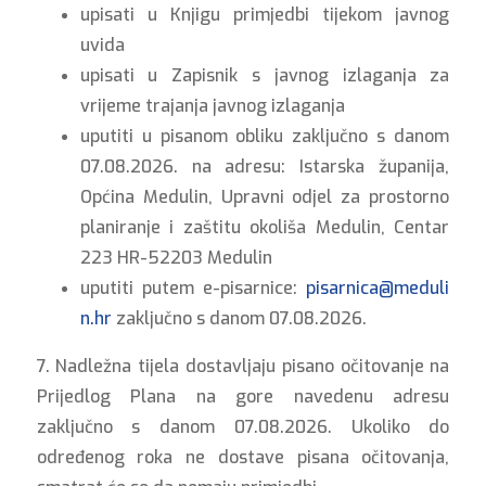
upisati u Knjigu primjedbi tijekom javnog
uvida
upisati u Zapisnik s javnog izlaganja za
vrijeme trajanja javnog izlaganja
uputiti u pisanom obliku zaključno s danom
07.08.2026. na adresu: Istarska županija,
Općina Medulin, Upravni odjel za prostorno
planiranje i zaštitu okoliša Medulin, Centar
223 HR-52203 Medulin
uputiti putem e-pisarnice:
pisarnica@meduli
n.hr
zaključno s danom 07.08.2026.
7. Nadležna tijela dostavljaju pisano očitovanje na
Prijedlog Plana na gore navedenu adresu
zaključno s danom 07.08.2026. Ukoliko do
određenog roka ne dostave pisana očitovanja,