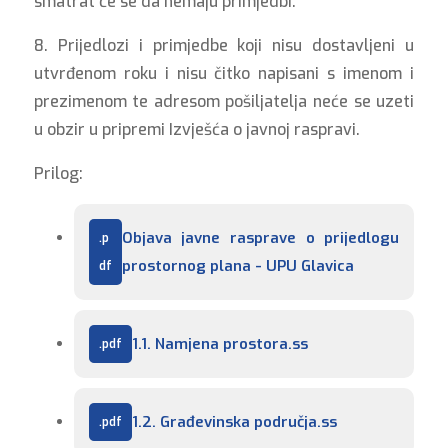
smatrat će se da nemaju primjedbi.
8. Prijedlozi i primjedbe koji nisu dostavljeni u
utvrđenom roku i nisu čitko napisani s imenom i
prezimenom te adresom pošiljatelja neće se uzeti
u obzir u pripremi Izvješća o javnoj raspravi.
Prilog:
Objava javne rasprave o prijedlogu 
prostornog plana - UPU Glavica
1.1. Namjena prostora.ss
1.2. Građevinska područja.ss