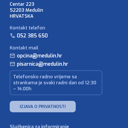
Centar 223
52203 Medulin
HRVATSKA
Kontakt telefon
052 385 650
Kontakt mail
opcina@medulin.hr
pisarnica@medulin.hr
Telefonsko radno vrijeme sa
strankama je svaki radni dan od 12:30
– 14:00h
IZJAVA O PRIVATNOSTI