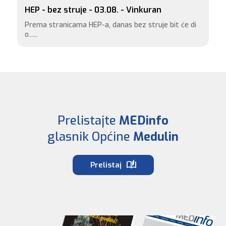
HEP - bez struje - 03.08. - Vinkuran
Prema stranicama HEP-a, danas bez struje bit će di
o......
Prelistajte
MEDinfo
glasnik Općine
Medulin
Prelistaj