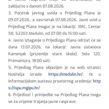
zaključno s danom 07.08.2026.
3. Početak javnog uvida u Prijedlog Plana je
09.07.2026., a završetak 07.08.2026. Javni uvid u
Prijedlog Plana moguć je na lokaciji: 3MC, Centar
58, 52203 Medulin, od 07:00 do 15:00 sati.
4. Javno izlaganje o Prijedlogu Plana održat će se
dana 13.07.2026. na lokaciji: Javna ustanova
Kamenjak (prizemlje stare škole), Selo 120,
Premantura, 18:00 sati.
5. Prijedlog Plana objavljen je na web stranici
Nositelja izrade:
https://medulin.hr/
, te u
Informacijskom sustavu prostornog uređenja:
http
s://ispu.mgipu.hr/
6. Prijedlozi i primjedbe na Prijedlog Plana mogu
se za vrijeme trajanja javne rasprave: