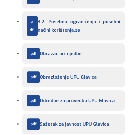
3.2. Posebna ograničenja i posebni 
načini korištenja.ss
Obrazac primjedbe
Obrazloženje UPU Glavica
Odredbe za provedbu UPU Glavica
Sažetak za javnost UPU Glavica