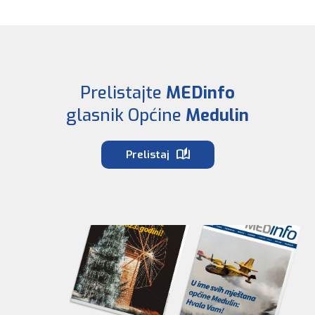
Prelistajte
MEDinfo
glasnik Općine
Medulin
Prelistaj