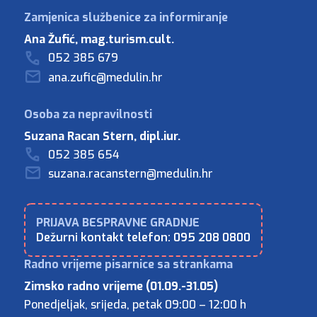
Ana Žufić, mag.turism.cult.
052 385 679
ana.zufic@medulin.hr
Suzana Racan Stern, dipl.iur.
052 385 654
suzana.racanstern@medulin.hr
Dežurni kontakt telefon: 095 208 0800
Zimsko radno vrijeme (01.09.-31.05)
Ponedjeljak, srijeda, petak 09:00 – 12:00 h