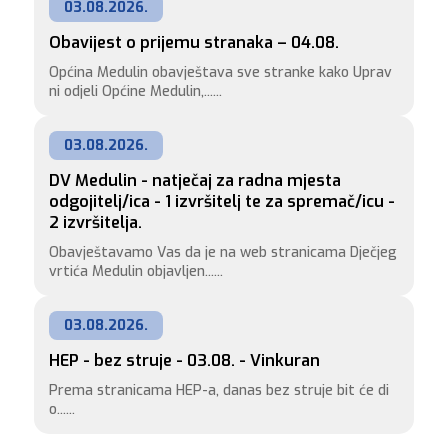
03.08.2026.
Obavijest o prijemu stranaka – 04.08.
Općina Medulin obavještava sve stranke kako Uprav
ni odjeli Općine Medulin,......
03.08.2026.
DV Medulin - natječaj za radna mjesta 
odgojitelj/ica - 1 izvršitelj te za spremač/icu - 
2 izvršitelja.
Obavještavamo Vas da je na web stranicama Dječjeg
vrtića Medulin objavljen......
03.08.2026.
HEP - bez struje - 03.08. - Vinkuran
Prema stranicama HEP-a, danas bez struje bit će di
o......