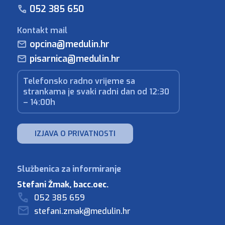
052 385 650
Kontakt mail
opcina@medulin.hr
pisarnica@medulin.hr
Telefonsko radno vrijeme sa
strankama je svaki radni dan od 12:30
– 14:00h
IZJAVA O PRIVATNOSTI
Stefani Žmak, bacc.oec.
052 385 659
stefani.zmak@medulin.hr